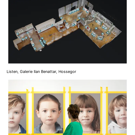
Listen, Galerie Ilan Benattar, Hossegor