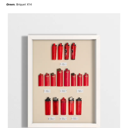
Green
.
Briquet X14