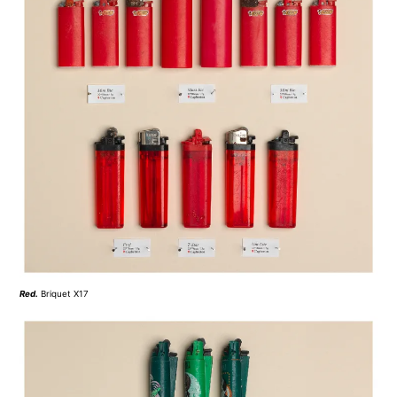
Red
.
Briquet X17