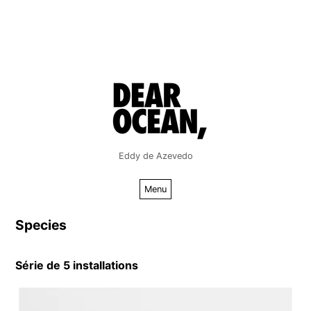
Aller
au
contenu
Eddy de Azevedo
Menu
Species
Série de 5 installations