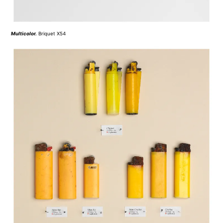
Multicolor
.
Briquet X54