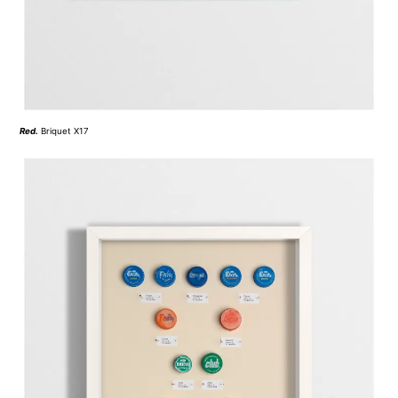
Red
.
Briquet X17