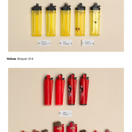
Yellow
.
Briquet X14